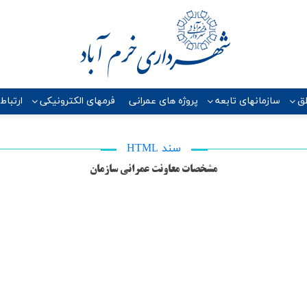
ق
سازمانهای تابعه
پروژه هاي عمراني
فرمهای الکترونیکی
ارتباط
سند HTML
مشخصات معاونت عمرانی سازمان