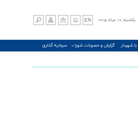
EN
يکشنبه, 18 مرداد 1405
 با شهردار
گزارش و مصوبات شورا
سرمایه گذاری