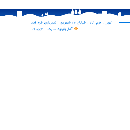
آدرس : خرم آباد ، خیابان 17 شهریور ، شهرداری خرم آباد
آمار بازدید سایت :
191554