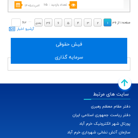
تعداد بازدید
:
۱۱۵
۷مرداد۱۴۰۵
.
.
...
برو
صفحه
1
از
36
36
6
5
4
3
2
1
بعدي
آرشيو اخبار
فیش حقوقی
سرمایه گذاری
سایت های مرتبط
دفتر مقام معظم رهبری
دفتر ریاست جمهوری اسلامی ایران
پورتال شهر الکترونیک خرم آباد
سازمان آتش نشانی شهرداری خرم آباد