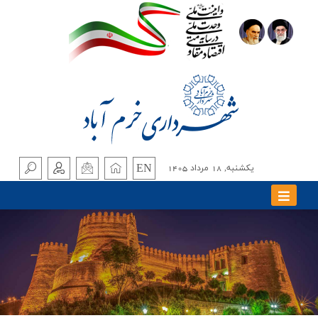
EN
يکشنبه, 18 مرداد 1405