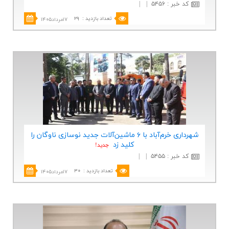
کد خبر
:
۵۴۵۶
|
|
تعداد بازدید
:
۲۹
۱۷مرداد۱۴۰۵
شهرداری خرم‌آباد با ۶ ماشین‌آلات جدید نوسازی ناوگان را
كلید زد
جديد!
کد خبر
:
۵۴۵۵
|
|
تعداد بازدید
:
۳۰
۱۷مرداد۱۴۰۵