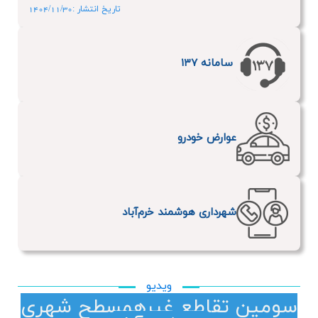
تاریخ انتشار :1404/11/30
سامانه ۱۳۷
عوارض خودرو
شهرداری هوشمند خرم‌آباد
ویدیو
سومین تقاطع غیرهمسطح شهری