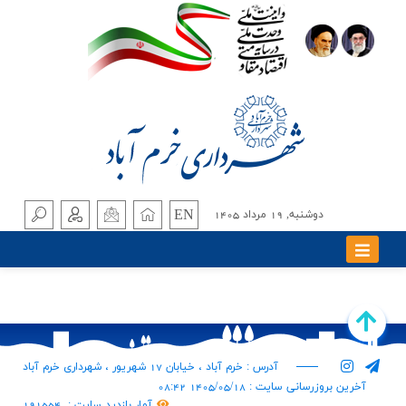
EN
دوشنبه, 19 مرداد 1405
آدرس : خرم آباد ، خیابان 17 شهریور ، شهرداری خرم آباد
آخرین بروزرسانی سایت : 1405/05/18 08:42
آمار بازدید سایت :
191554