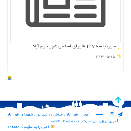
صورتجلسه 127 شوراي اسلامي شهر خرم آباد
1394/05/15
آدرس : خرم آباد ، خیابان 17 شهریور ، شهرداری خرم آباد
آخرین بروزرسانی سایت : 1405/05/18 08:42
آمار بازدید سایت :
191554