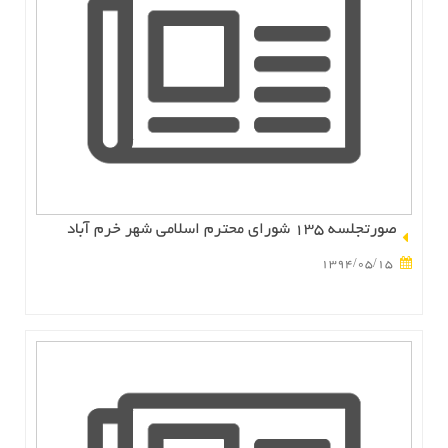
صورتجلسه 135 شوراي محترم اسلامي شهر خرم آباد
1394/05/15