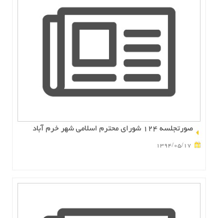
صورتجلسه 124 شوراي محترم اسلامي شهر خرم آباد
1394/05/17