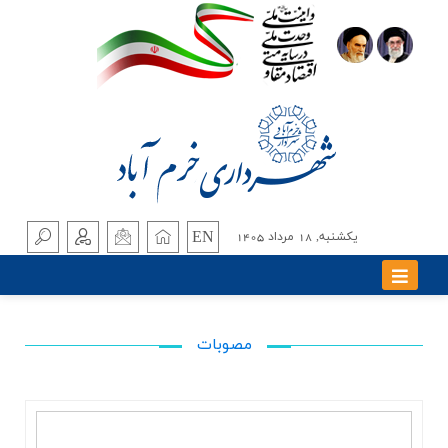
EN
يکشنبه, 18 مرداد 1405
مصوبات