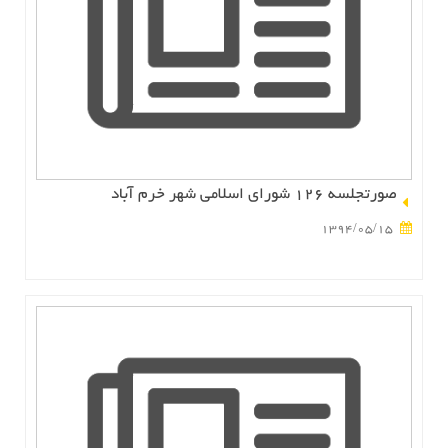
صورتجلسه 126 شوراي اسلامي شهر خرم آباد
1394/05/15