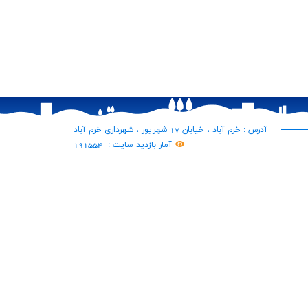
آدرس : خرم آباد ، خیابان 17 شهریور ، شهرداری خرم آباد
آمار بازدید سایت :
191554