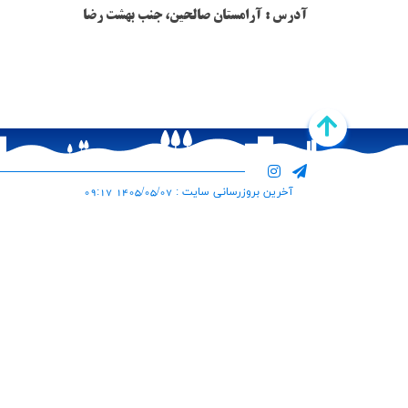
آدرس : آرامستان صالحین، جنب بهشت رضا
آخرین بروزرسانی سایت : 1405/05/07 09:17