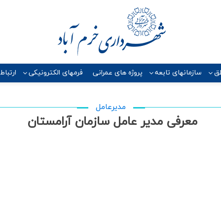
ق
سازمانهای تابعه
پروژه هاي عمراني
فرمهای الکترونیکی
ارتباط
مديرعامل
معرفی مدیر عامل سازمان آرامستان