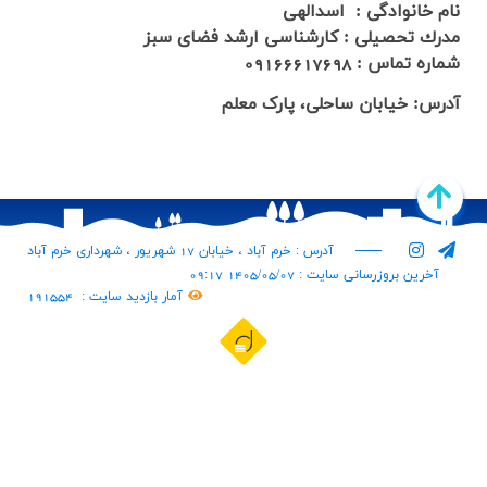
نام خانوادگي : اسدالهی
مدرك تحصيلي : کارشناسی ارشد فضای سبز
شماره تماس : 09166617698
آدرس: خیابان ساحلی، پارک معلم
آدرس : خرم آباد ، خیابان 17 شهریور ، شهرداری خرم آباد
آخرین بروزرسانی سایت : 1405/05/07 09:17
آمار بازدید سایت :
191554