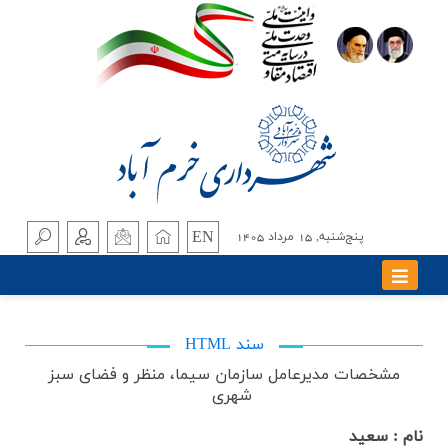
EN
پنج‌شنبه, 15 مرداد 1405
سند HTML
مشخصات مدیرعامل
سازمان سیما، منظر و فضای سبز
شهری
نام : سعید