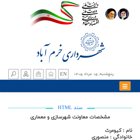
EN
پنج‌شنبه, 15 مرداد 1405
سند HTML
مشخصات معاونت شهرسازی و معماری
نام : کیومرث
خانوادگي : منصوری