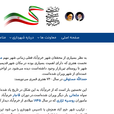
صفحه اصلی
معاونت ها
درباره شهرداری
مناط
عی
به نظر بسیاری از محققان شهر خرم‌آباد فعلی زمانی شهر مهم
نخست هجری که دارای اهمیت بسیاری بوده در مکان شهر قدیمی خای
شهر تا روستای تیربازار وجود داشته‌است دیده می‌شود. در اوا
عمده‌ای از شهر ویران شده‌است.
حمدالله مستوفی
در سال ۷۴۰ هجری قمری می‌نویسد:
این نخستین بار است که از خرم‌آباد به این شکل در تاریخ یاد شده
عثمانی
قاجار
سپاه
بار دیگر ویران شده‌است.در دوران
خرم‌آباد 
روسیه تزاری
۱۸۴۵
ماموران
که در سال
میلادی از خرم‌آباد دیدار ک
- ترکیب شهر خرم آباد همزمان با تاسیس شهرداری را می شود این 