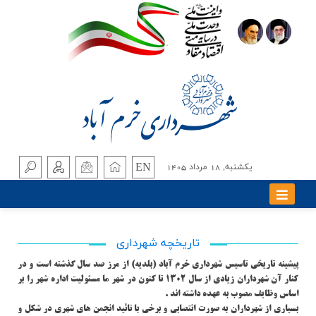
EN
يکشنبه, 18 مرداد 1405
تاریخچه شهرداری
پیشینه تاریخی تاسیس شهرداری خرم آباد (بلدیه) از مرز صد سال گذشته است و در
کنار آن شهرداران زیادی از سال 1302 تا کنون در شهر ما مسئولیت اداره شهر را بر
اساس وظایف مصوب به عهده داشته اند .
بسیاری از شهرداران به صورت انتصابی و برخی با تائید انجمن های شهری در شکل و