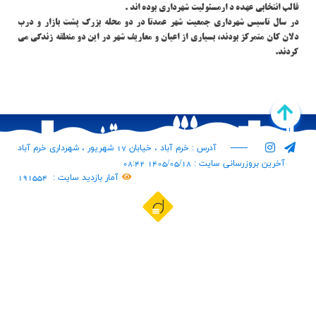
قالب انتخابی عهده د ارمسئولیت شهرداری بوده اند .
در سال تاسیس شهرداری جمعیت شهر عمدتا در دو محله بزرگ پشت بازار و درب
دلان کان متمرکز بودند، بسیاری از اعیان و معاریف شهر در این دو منطقه زندگی می
کردند.
آدرس : خرم آباد ، خیابان 17 شهریور ، شهرداری خرم آباد
آخرین بروزرسانی سایت : 1405/05/18 08:42
آمار بازدید سایت :
191554