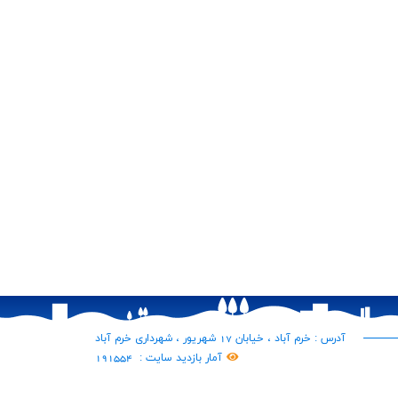
آدرس : خرم آباد ، خیابان 17 شهریور ، شهرداری خرم آباد
آمار بازدید سایت :
191554