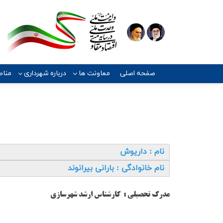
صفحه اصلی
معاونت ها
درباره شهرداری
مناط
نام : داریوش
نام خانوادگي : بارانی بیرانوند
مدرك تحصيلي :
کارشناس ارشد شهرسازی