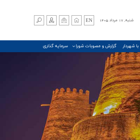
EN
شنبه, 17 مرداد 1405
 با شهردار
گزارش و مصوبات شورا
سرمایه گذاری