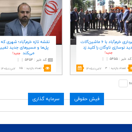
شهرداری خرم‌آباد با ۶ ماشین‌آلات
نقشه تازه خرم‌آباد؛ شهری كه ب
ید نوسازی ناوگان را كلید زد
پل‌ها و مسیرهای جدید تغییر
جديد!
می‌كند
جديد!
کد خبر
:
۵۴۵۵
|
|
کد خبر
:
۵۴۵۴
|
|
تعداد بازدید
:
۳
تعداد بازدید
:
۱۱۵
۱۷مرداد۱۴۰۵
۷مرداد۱۴۰۵
رو
فیش حقوقی
سرمایه گذاری