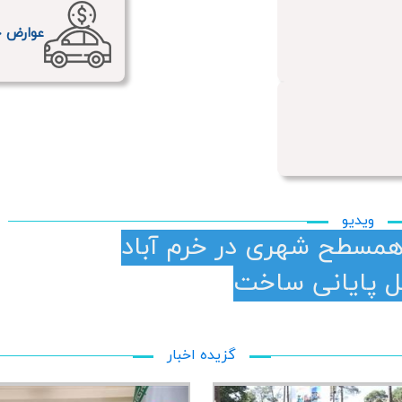
عوارض خ
ویدیو
مسطح شهری در خرم آباد
گزیده اخبار