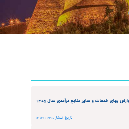
ارض بهای خدمات و سایر منابع درآمدی سال 1405
تاریخ انتشار :1404/11/30