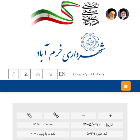
EN
جمعه, 16 مرداد 1405
۱۴۰۵/۰۴/۰۱
ساعت :
۱۷:۵۰
تاريخ :
کد خبر :
۵۴۳۹
تعداد بازدید :
317